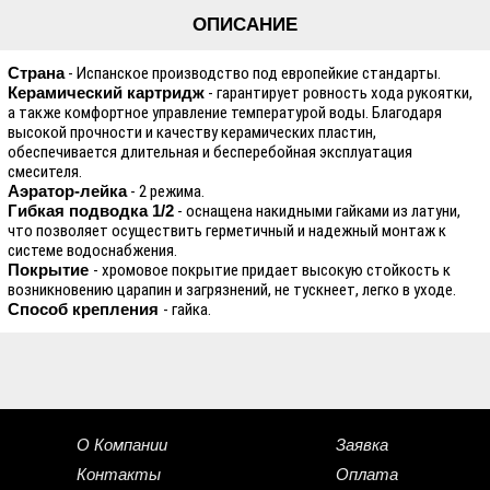
ОПИСАНИЕ
Страна
- Испанское производство под европейкие стандарты.
Керамический картридж
- гарантирует ровность хода рукоятки,
а также комфортное управление температурой воды. Благодаря
высокой прочности и качеству керамических пластин,
обеспечивается длительная и бесперебойная эксплуатация
смесителя.
Аэратор-лейка
- 2 режима.
Гибкая подводка 1/2
- оснащена накидными гайками из латуни,
что позволяет осуществить герметичный и надежный монтаж к
системе водоснабжения.
Покрытие
- хромовое покрытие придает высокую стойкость к
возникновению царапин и загрязнений, не тускнеет, легко в уходе.
Способ крепления
- гайка.
О Компании
Заявка
Контакты
Оплата