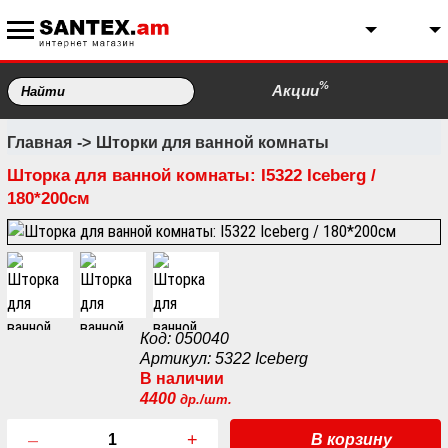
%
Акции
Главная
Шторки для ванной комнаты
Шторка для ванной комнаты: I5322 Iceberg /
180*200см
Код: 050040
Артикул: 5322 Iceberg
В наличии
4400
др./шт.
–
+
В корзину