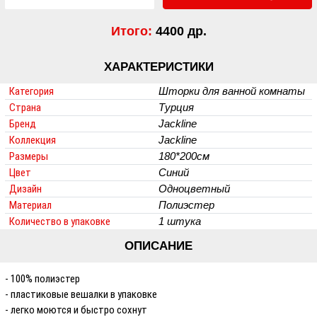
Итого:
4400 др.
ХАРАКТЕРИСТИКИ
Категория
Шторки для ванной комнаты
Страна
Турция
Бренд
Jackline
Коллекция
Jackline
Размеры
180*200см
Цвет
Синий
Дизайн
Одноцветный
Материал
Полиэстер
Количество в упаковке
1 штука
ОПИСАНИЕ
- 100% полиэстер
- пластиковые вешалки в упаковке
- легко моются и быстро сохнут