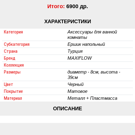
Итого:
6900 др.
ХАРАКТЕРИСТИКИ
Категория
Аксессуары для ванной
комнаты
Субкатегория
Ершик напольный
Страна
Турция
Бренд
MAXIFLOW
Коллекция
Размеры
диаметр - 8см, высота -
39см
Цвет
Черный
Покрытие
Матовое
Материал
Металл + Пластмасса
ОПИСАНИЕ