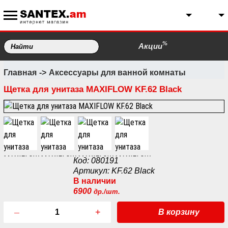
%
Акции
Главная
Аксессуары для ванной комнаты
Щетка для унитаза MAXIFLOW KF.62 Black
Код: 080191
Артикул: KF.62 Black
В наличии
6900
др./шт.
–
+
В корзину