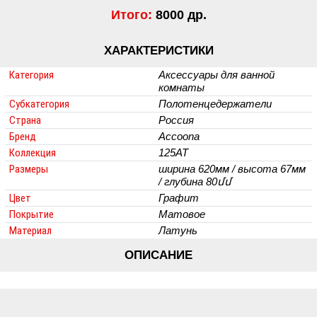
Итого:
8000 др.
ХАРАКТЕРИСТИКИ
Категория
Аксессуары для ванной
комнаты
Субкатегория
Полотенцедержатели
Страна
Россия
Бренд
Accoona
Коллекция
125AT
Размеры
ширина 620мм / высота 67мм
/ глубина 80մմ
Цвет
Графит
Покрытие
Матовое
Материал
Латунь
ОПИСАНИЕ