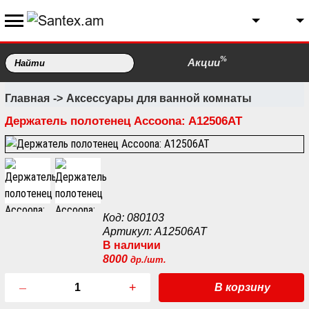
%
Акции
Главная
Аксессуары для ванной комнаты
Держатель полотенец Accoona: A12506AT
Код: 080103
Артикул: A12506AT
В наличии
8000
др./шт.
–
+
В корзину