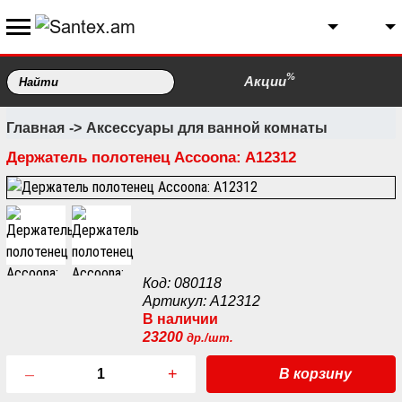
%
Акции
Главная
Аксессуары для ванной комнаты
Держатель полотенец Accoona: A12312
Код: 080118
Артикул: A12312
В наличии
23200
др./шт.
–
+
В корзину