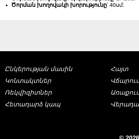
Ծորման խողովակի խորությունը
՝ 40սմ:
Ընկերության մասին
Հայտ
Կոնտակտներ
Վճարու
Ռեկվիզիտներ
Առաքու
Հետադարձ կապ
Վերադա
© 202