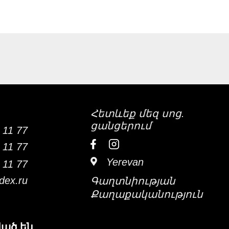
Հետևեք մեզ սոց.
ցանցերում
 11 77
 11 77
Yerevan
 11 77
dex.ru
Գաղտնիության
Քաղաքականություն
ված են