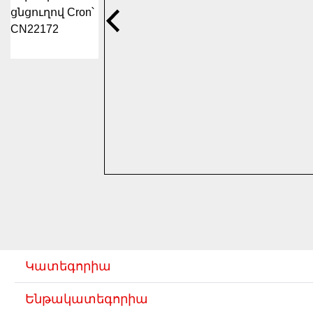
Կատեգորիա
Ենթակատեգորիա