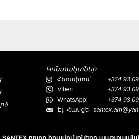
Կոնտակտներ
Հեռախոս՝
+374 93 09
մ
Viber:
+374 93 09
մ
WhatsApp:
+374 93 09
րձ
Էլ. Հասցե՝
santex.am@yan
6 SANTEX բոլոր իրավունքները պաշտպան