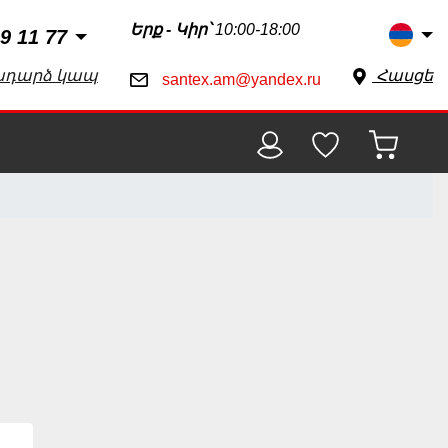
Երք - Կիր՝
10:00-18:00
9 11 77
ադարձ կապ
Հասցե
santex.am@yandex.ru