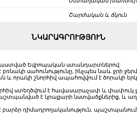
Մետաղական խառնուր
Շարժական և ճկուն
ՆԿԱՐԱԳՐՈՒԹՅՈՒՆ
րաստված Եվրոպական ստանդարտներով:
 բռնակի սահունությունը, ինչպես նաև ջրի 
յան և որակի շնորհիվ ապահովվում է ծորակ
որհիվ ստեղծվում է հավասարաչափ և փափուկ ջրի
պաշտպանված է կրաքարի նստվածքներից, և աղտ
է բարձր դիմադրողականություն, պաշտպանում է