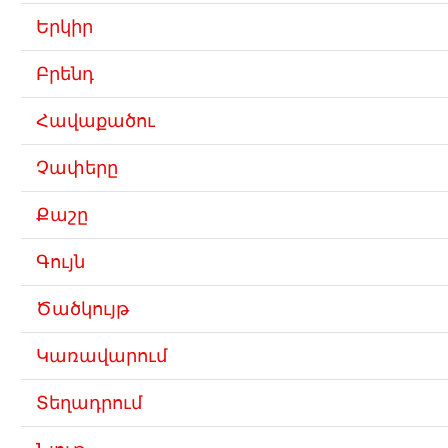
Երկիր
Բրենդ
Հավաքածու
Չափերը
Քաշը
Գույն
Ծածկույթ
Կառավարում
Տեղադրում