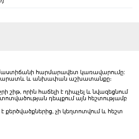
դ
ջերմաստիճանի հարմարավետ կառավարումը:
ի երկարատև և անխափան աշխատանքը։
 շիթ, որին հաճելի է դիպչել և նվազեցնում
ոտվածության դեպքում այն ​​հեշտությամբ
 քերծվածքներից, չի կեղտոտվում և հեշտ