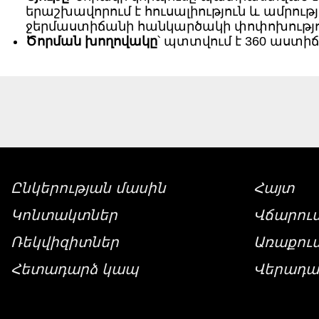
երաշխավորում է հուսալիություն և ամրութ
ջերմաստիճանի հանկարծակի փոփոխությո
Ծորման խողովակը
՝ պտտվում է 360 աստի
Ընկերության մասին
Հայտ
Կոնտակտներ
Վճարու
Ռեկվիզիտներ
Առաքու
Հետադարձ կապ
Վերադա