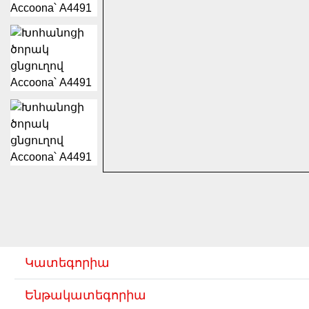
Կատեգորիա
Ենթակատեգորիա