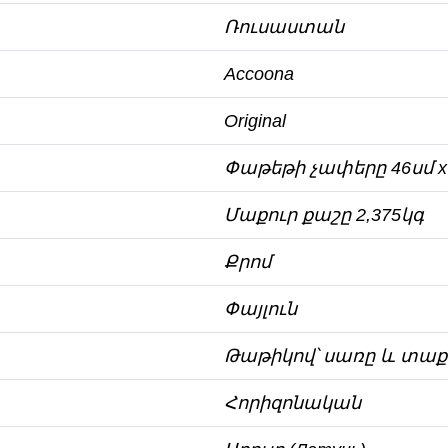
Ռուսաստան
Accoona
Original
Փաթեթի չափերը 46սմ х 2
Մաքուր քաշը 2,375կգ
Քրոմ
Փայլուն
Թաթիկով՝ սառը և տաք 
Հորիզոնական