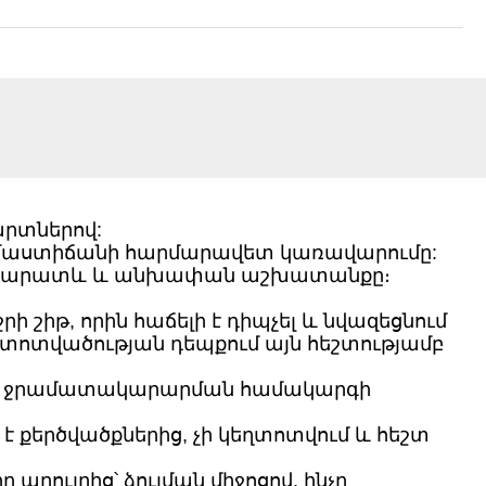
րտներով:
 ջերմաստիճանի հարմարավետ կառավարումը:
ի երկարատև և անխափան աշխատանքը։
 շիթ, որին հաճելի է դիպչել և նվազեցնում
ոտվածության դեպքում այն ​​հեշտությամբ
հովել ջրամատակարարման համակարգի
 քերծվածքներից, չի կեղտոտվում և հեշտ
րույրից՝ ձուլման միջոցով, ինչը