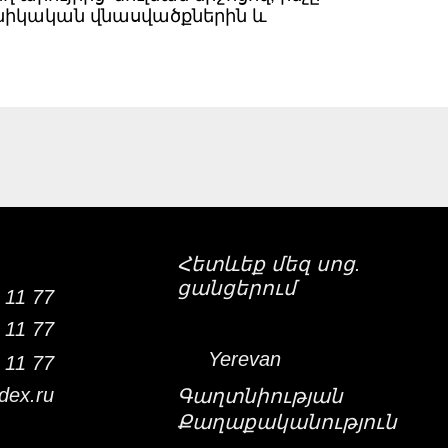
խանիկական վնասվածքներին և
Հետևեք մեզ սոց.
ցանցերում
 11 77
 11 77
Yerevan
 11 77
dex.ru
Գաղտնիության
Քաղաքականություն