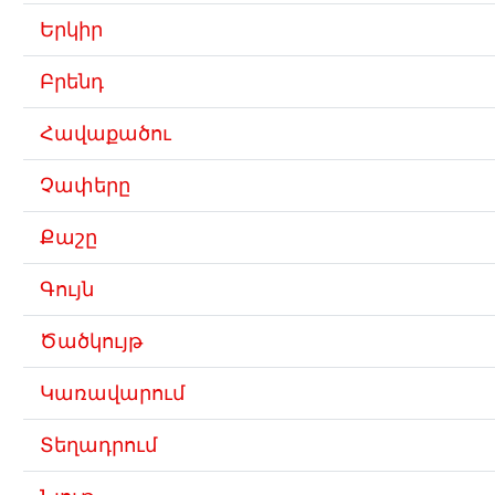
Երկիր
Բրենդ
Հավաքածու
Չափերը
Քաշը
Գույն
Ծածկույթ
Կառավարում
Տեղադրում