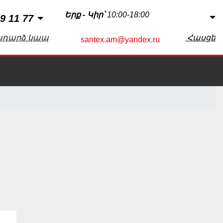
Երք - Կիր՝
10:00-18:00
9 11 77
ադարձ կապ
Հասցե
santex.am@yandex.ru