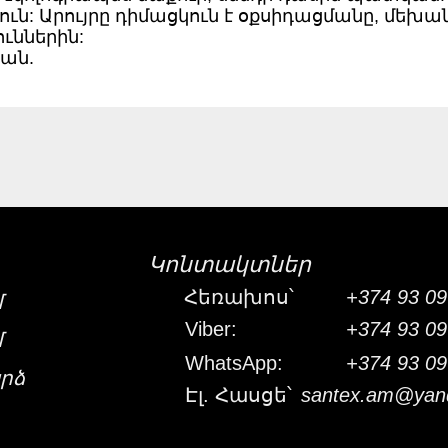
յուն: Արույրը դիմացկուն է օքսիդացմանը, մե
ւններին:
ճան.
Կոնտակտներ
Հեռախոս՝
+374 93 09
մ
Viber:
+374 93 09
մ
WhatsApp:
+374 93 09
րձ
Էլ. Հասցե՝
santex.am@yan