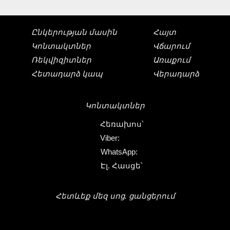
Ընկերության մասին
Հայտ
Կոնտակտներ
Վճարում
Ռեկվիզիտներ
Առաքում
Հետադարձ կապ
Վերադարձ
Կոնտակտներ
Հեռախոս՝
Viber:
WhatsApp:
Էլ. Հասցե՝
Հետևեք մեզ սոց. ցանցերում