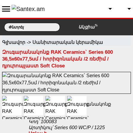
%
Ակցիա
Գլխավոր
Սանիտարական կերամիկա
Զուգարանակոնք RAK Ceramics` Series 600
36,5х60х77,5սմ / հորիզոնական /2 ռեժիմ /
դյուրոպլաստ Soft Close
Կոդ՝ 100083
Արտիկուլ՝ Series 600 WC/P / 1225