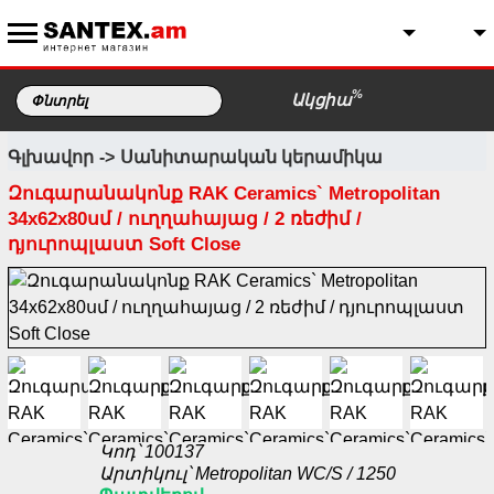
%
Ակցիա
Գլխավոր
Սանիտարական կերամիկա
Զուգարանակոնք RAK Ceramics` Metropolitan
34х62х80սմ / ուղղահայաց / 2 ռեժիմ /
դյուրոպլաստ Soft Close
Կոդ՝ 100137
Արտիկուլ՝ Metropolitan WC/S / 1250