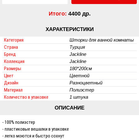
Итого:
4400 др.
ХАРАКТЕРИСТИКИ
Категория
Шторки для ванной комнаты
Страна
Турция
Бренд
Jackline
Коллекция
Jackline
Размеры
180*200см
Цвет
Цветной
Дизайн
Разноцветный
Материал
Полиэстер
Количество в упаковке
1 штука
ОПИСАНИЕ
- 100% полиэстер
- пластиковые вешалки в упаковке
- легко моются и быстро сохнут