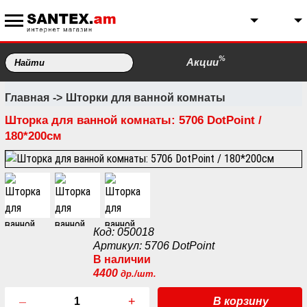
%
Акции
Главная
Шторки для ванной комнаты
Шторка для ванной комнаты: 5706 DotPoint /
180*200см
Код: 050018
Артикул: 5706 DotPoint
В наличии
4400
др./шт.
–
+
В корзину